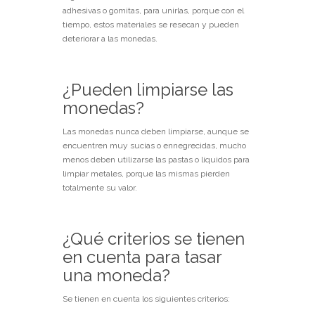
adhesivas o gomitas, para unirlas, porque con el
tiempo, estos materiales se resecan y pueden
deteriorar a las monedas.
¿Pueden limpiarse las
monedas?
Las monedas nunca deben limpiarse, aunque se
encuentren muy sucias o ennegrecidas, mucho
menos deben utilizarse las pastas o líquidos para
limpiar metales, porque las mismas pierden
totalmente su valor.
¿Qué criterios se tienen
en cuenta para tasar
una moneda?
Se tienen en cuenta los siguientes criterios: