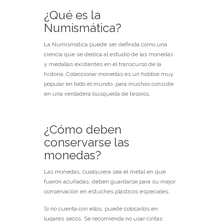
¿Qué es la
Numismática?
La Numismática puede ser definida como una
ciencia que se dedica al estudio de las monedas
y medallas existentes en el transcurso de la
historia. Coleccionar monedas es un hobbie muy
popular en todo el mundo, para muchos consiste
en una verdadera búsqueda de tesoros.
¿Cómo deben
conservarse las
monedas?
Las monedas, cualquiera sea el metal en que
fueron acuñadas, deben guardarse para su mejor
conservación en estuches plásticos especiales.
Si no cuenta con ellos, puede colocarlos en
lugares secos. Se recomienda no usar cintas