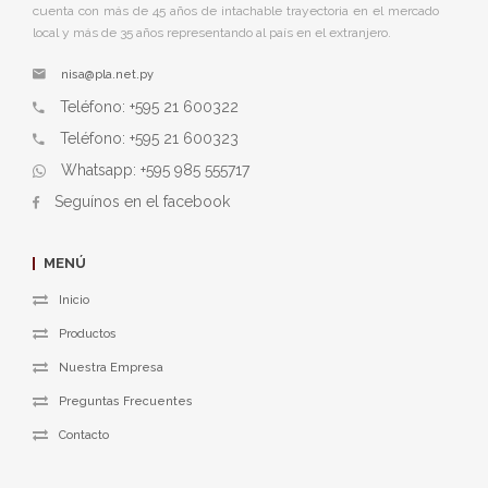
cuenta con más de 45 años de intachable trayectoria en el mercado
local y más de 35 años representando al país en el extranjero.
nisa@pla.net.py
Teléfono: +595 21 600322
Teléfono: +595 21 600323
Whatsapp: +595 985 555717
Seguínos en el facebook
MENÚ
Inicio
Productos
Nuestra Empresa
Preguntas Frecuentes
Contacto