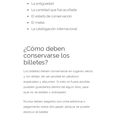
La antigüedad.
La cantidad que fue acuñada.
El estado de conservación.
El metal.
La catalogación internacional.
¿Cómo deben
conservarse los
billetes?
Los billetes deben conservarse en lugares secos
y sin doblar, de ser posible en plásticos
especiales y álbumes. Si esto no fuera posible,
pueden guardarlos dentro de algún libro, para
que no se doblen y estropeen.
Nunca deben pegarlos con cinta adhesiva o
pegamento sobre otro papel, porque se puede
destruir el billete.