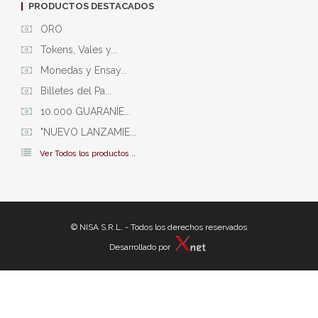
PRODUCTOS DESTACADOS
ORO
Tokens, Vales y...
Monedas y Ensay...
Billetes del Pa...
10.000 GUARANÍE...
"NUEVO LANZAMIE...
Ver Todos los productos ..
© NISA S.R.L. - Todos los derechos reservados
Desarrollado por