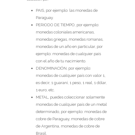
PAIS, por ejemplo: las monedas de
Paraguay.
PERIODO DE TIEMPO, por ejemplo:
monedas coloniales americanas,
monedas griegas, monedas romanas,
monedas de un año en particular, por
ejemplo: monedas de cualquier país
con el año de tu nacimiento.
DENOMINACIÓN, por ejemplo:
monedas de cualquier país con valor 1,
es decir, 1 guaraní, 1 peso, 1 real, 1 dólar,
1 euro, etc.
METAL, puedes coleccionar solamente
monedas de cualquier país de un metal
determinado, por ejemplo: monedas de
cobre de Paraguay, monedas de cobre
de Argentina, monedas de cobre de
Brasil.