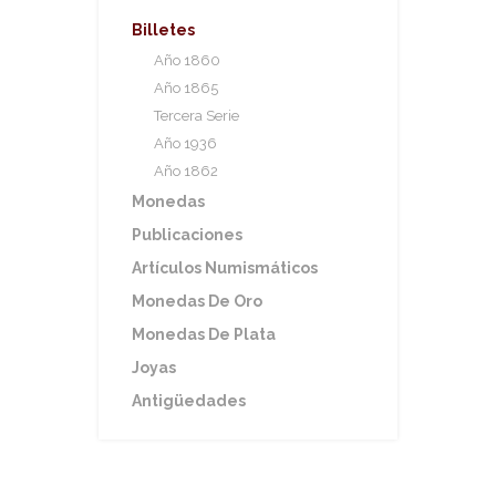
Billetes
Año 1860
Año 1865
Tercera Serie
Año 1936
Año 1862
Monedas
Publicaciones
Artículos Numismáticos
Monedas De Oro
Monedas De Plata
Joyas
Antigüedades