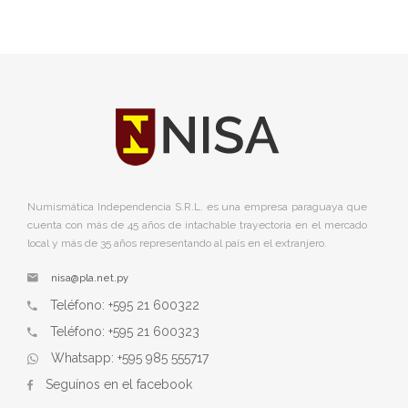
Numismática Independencia S.R.L. es una empresa paraguaya que
cuenta con más de 45 años de intachable trayectoria en el mercado
local y más de 35 años representando al país en el extranjero.
nisa@pla.net.py
Teléfono: +595 21 600322
Teléfono: +595 21 600323
Whatsapp: +595 985 555717
Seguínos en el facebook