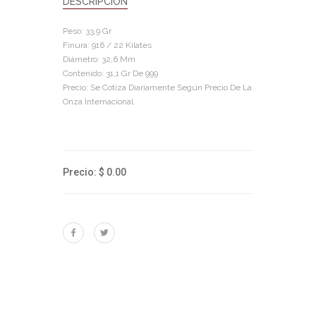
DESCRIPCIÓN
Peso: 33,9 Gr
Finura: 916 / 22 Kilates
Diámetro: 32,6 Mm
Contenido: 31,1 Gr De 999
Precio: Se Cotiza Diariamente Según Precio De La
Onza Internacional.
Precio: $ 0.00