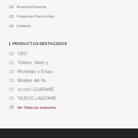
Nuestra Empresa
Preguntas Frecuentes
Contacto
PRODUCTOS DESTACADOS
ORO
Tokens, Vales y...
Monedas y Ensay...
Billetes del Pa...
10.000 GUARANÍE...
"NUEVO LANZAMIE...
Ver Todos los productos ..