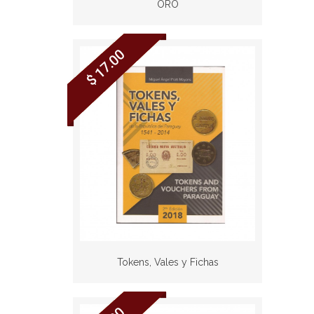
ORO
$ 17.00
Tokens, Vales y Fichas