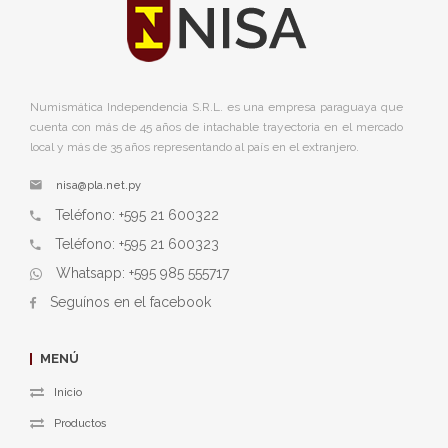
Numismática Independencia S.R.L. es una empresa paraguaya que
cuenta con más de 45 años de intachable trayectoria en el mercado
local y más de 35 años representando al país en el extranjero.
nisa@pla.net.py
Teléfono: +595 21 600322
Teléfono: +595 21 600323
Whatsapp: +595 985 555717
Seguínos en el facebook
MENÚ
Inicio
Productos