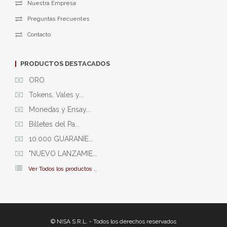
Nuestra Empresa
Preguntas Frecuentes
Contacto
PRODUCTOS DESTACADOS
ORO
Tokens, Vales y...
Monedas y Ensay...
Billetes del Pa...
10.000 GUARANÍE...
"NUEVO LANZAMIE...
Ver Todos los productos ..
© NISA S.R.L. - Todos los derechos reservados