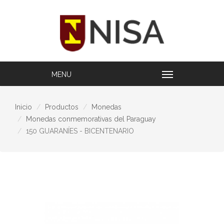
Inicio
Productos
Monedas
Monedas conmemorativas del Paraguay
150 GUARANÍES - BICENTENARIO