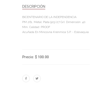
DESCRIPCIÓN
BICENTENARIO DE LA INDEPENDENCIA
PM 261. Metal: Plata 925 (27 Gr). Dimensión: 40
Mm. Calidad: PROOF
Acuñada En Mincovna Krenmica S.P. - Eslovaquia
Precio: $ 100.00